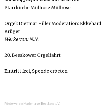
Pfarrkirche Müllrose Müllrose
Orgel: Dietmar Hiller Moderation: Ekkehard
Krüger
Werke von: N.N.
20. Beeskower Orgelfahrt
Eintritt frei, Spende erbeten
Förderverein Marienorgel Beeskow e. V.